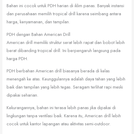
Bahan ini cocok untuk PDH harian di iklim panas. Banyak instansi
dan perusahaan memilih tropical drill karena seimbang antara
harga, kenyamanan, dan tampilan.
PDH dengan Bahan American Drill
American drill memiliki struktur serat lebih rapat dan bobot lebih
berat dibanding tropical drill. Ini berpengaruh langsung pada
harga PDH.
PDH berbahan American drill biasanya berada di kelas
menengah ke atas. Keunggulannya adalah daya tahan yang lebih
baik dan tampilan yang lebih tegas. Seragam terlihat rapi meski
dipakai seharian.
Kekurangannya, bahan ini terasa lebih panas jika dipakai di
lingkungan tanpa ventilasi baik. Karena itu, American drill lebih
cocok untuk kantor lapangan atau aktivitas semi-outdoor.