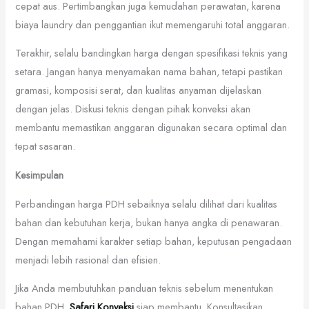
cepat aus. Pertimbangkan juga kemudahan perawatan, karena
biaya laundry dan penggantian ikut memengaruhi total anggaran.
Terakhir, selalu bandingkan harga dengan spesifikasi teknis yang
setara. Jangan hanya menyamakan nama bahan, tetapi pastikan
gramasi, komposisi serat, dan kualitas anyaman dijelaskan
dengan jelas. Diskusi teknis dengan pihak konveksi akan
membantu memastikan anggaran digunakan secara optimal dan
tepat sasaran.
Kesimpulan
Perbandingan harga PDH sebaiknya selalu dilihat dari kualitas
bahan dan kebutuhan kerja, bukan hanya angka di penawaran.
Dengan memahami karakter setiap bahan, keputusan pengadaan
menjadi lebih rasional dan efisien.
Jika Anda membutuhkan panduan teknis sebelum menentukan
bahan PDH,
Safari Konveksi
siap membantu. Konsultasikan