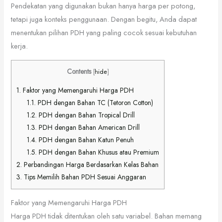
Pendekatan yang digunakan bukan hanya harga per potong,
tetapi juga konteks penggunaan. Dengan begitu, Anda dapat
menentukan pilihan PDH yang paling cocok sesuai kebutuhan
kerja.
Contents
[
hide
]
1.
Faktor yang Memengaruhi Harga PDH
1.1.
PDH dengan Bahan TC (Tetoron Cotton)
1.2.
PDH dengan Bahan Tropical Drill
1.3.
PDH dengan Bahan American Drill
1.4.
PDH dengan Bahan Katun Penuh
1.5.
PDH dengan Bahan Khusus atau Premium
2.
Perbandingan Harga Berdasarkan Kelas Bahan
3.
Tips Memilih Bahan PDH Sesuai Anggaran
Faktor yang Memengaruhi Harga PDH
Harga PDH tidak ditentukan oleh satu variabel. Bahan memang