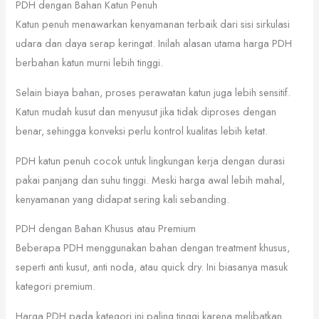
PDH dengan Bahan Katun Penuh
Katun penuh menawarkan kenyamanan terbaik dari sisi sirkulasi
udara dan daya serap keringat. Inilah alasan utama harga PDH
berbahan katun murni lebih tinggi.
Selain biaya bahan, proses perawatan katun juga lebih sensitif.
Katun mudah kusut dan menyusut jika tidak diproses dengan
benar, sehingga konveksi perlu kontrol kualitas lebih ketat.
PDH katun penuh cocok untuk lingkungan kerja dengan durasi
pakai panjang dan suhu tinggi. Meski harga awal lebih mahal,
kenyamanan yang didapat sering kali sebanding.
PDH dengan Bahan Khusus atau Premium
Beberapa PDH menggunakan bahan dengan treatment khusus,
seperti anti kusut, anti noda, atau quick dry. Ini biasanya masuk
kategori premium.
Harga PDH pada kategori ini paling tinggi karena melibatkan