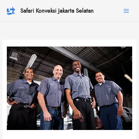
Lewati
Safari Konveksi Jakarta Selatan
ke
konten