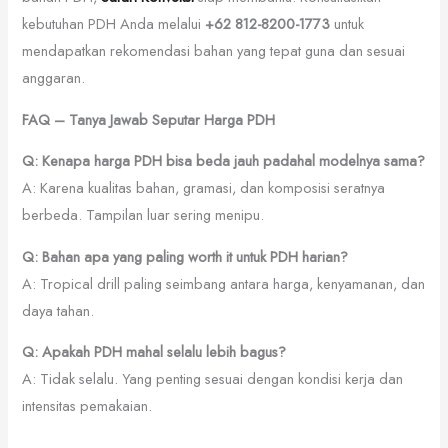
kebutuhan PDH Anda melalui
+62 812-8200-1773
untuk
mendapatkan rekomendasi bahan yang tepat guna dan sesuai
anggaran.
FAQ – Tanya Jawab Seputar Harga PDH
Q: Kenapa harga PDH bisa beda jauh padahal modelnya sama?
A: Karena kualitas bahan, gramasi, dan komposisi seratnya
berbeda. Tampilan luar sering menipu.
Q: Bahan apa yang paling worth it untuk PDH harian?
A: Tropical drill paling seimbang antara harga, kenyamanan, dan
daya tahan.
Q: Apakah PDH mahal selalu lebih bagus?
A: Tidak selalu. Yang penting sesuai dengan kondisi kerja dan
intensitas pemakaian.