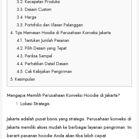
3.2.
Kecepatan Produksi
3.3.
Desain Custom
3.4.
Harga
3.5.
Portofolio dan Ulasan Pelanggan
4.
Tips Memesan Hoodie di Perusahaan Konveksi Jakarta
4.1.
Tentukan Jumlah Pesanan
4.2.
Pilih Desain yang Tepat
4.3.
Periksa Sampel
4.4.
Perhatikan Detail Desain
4.5.
Cek Kebijakan Pengiriman
5.
Kesimpulan
Mengapa Memilih Perusahaan Konveksi Hoodie di Jakarta?
Lokasi Strategis
Jakarta adalah pusat bisnis yang strategis. Perusahaan konveksi di
Jakarta memiliki akses mudah ke berbagai layanan pengiriman. Ini
berarti pesanan hoodie Anda akan tiba lebih cepat.