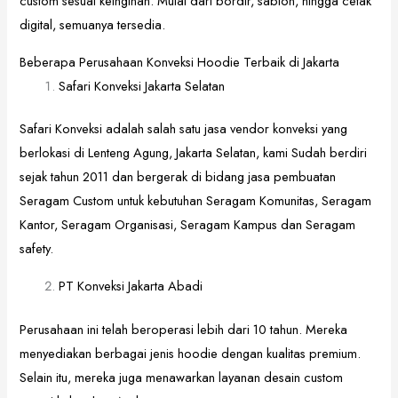
custom sesuai keinginan. Mulai dari bordir, sablon, hingga cetak
digital, semuanya tersedia.
Beberapa Perusahaan Konveksi Hoodie Terbaik di Jakarta
Safari Konveksi Jakarta Selatan
Safari Konveksi adalah salah satu jasa vendor konveksi yang
berlokasi di Lenteng Agung, Jakarta Selatan, kami Sudah berdiri
sejak tahun 2011 dan bergerak di bidang jasa pembuatan
Seragam Custom untuk kebutuhan Seragam Komunitas, Seragam
Kantor, Seragam Organisasi, Seragam Kampus dan Seragam
safety.
PT Konveksi Jakarta Abadi
Perusahaan ini telah beroperasi lebih dari 10 tahun. Mereka
menyediakan berbagai jenis hoodie dengan kualitas premium.
Selain itu, mereka juga menawarkan layanan desain custom