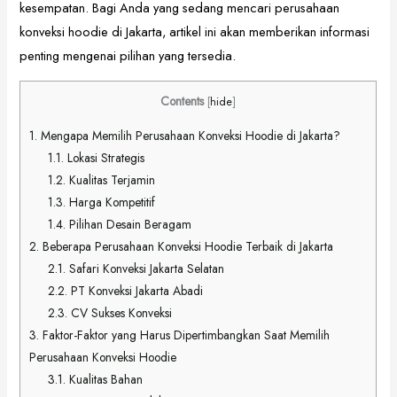
kesempatan. Bagi Anda yang sedang mencari perusahaan
konveksi hoodie di Jakarta, artikel ini akan memberikan informasi
penting mengenai pilihan yang tersedia.
Contents
[
hide
]
1.
Mengapa Memilih Perusahaan Konveksi Hoodie di Jakarta?
1.1.
Lokasi Strategis
1.2.
Kualitas Terjamin
1.3.
Harga Kompetitif
1.4.
Pilihan Desain Beragam
2.
Beberapa Perusahaan Konveksi Hoodie Terbaik di Jakarta
2.1.
Safari Konveksi Jakarta Selatan
2.2.
PT Konveksi Jakarta Abadi
2.3.
CV Sukses Konveksi
3.
Faktor-Faktor yang Harus Dipertimbangkan Saat Memilih
Perusahaan Konveksi Hoodie
3.1.
Kualitas Bahan