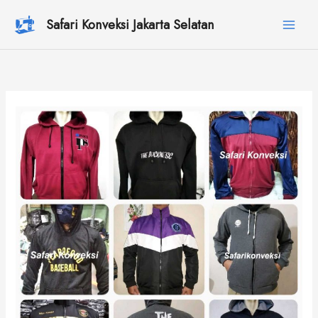
Lewati
Safari Konveksi Jakarta Selatan
ke
konten