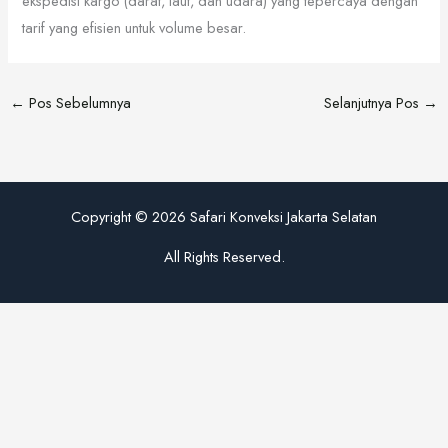
ekspedisi kargo (darat, laut, dan udara) yang tepercaya dengan
tarif yang efisien untuk volume besar.
←
Pos Sebelumnya
Selanjutnya Pos
→
Copyright © 2026 Safari Konveksi Jakarta Selatan
All Rights Reserved.