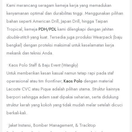
Kami merancang seragam kemeja kerja yang memadukan
kenyamanan optimal dan durabilitas tinggi. Menggunakan pilihan
bahan seperti American Drill, Japan Drill, hingga Taipan
Tropical, kemeja
PDH/PDL
kami dilengkapi dengan jahitan
double-stitch
yang kuat. Tersedia juga produksi Wearpack (baju
bengkel) dengan proteksi maksimal untuk keselamatan kerja
mekanik dan teknisi Anda.
• Kaos Polo Staff & Baju Event (Wangky)
Untuk memberikan kesan kasual namun tetap rapi pada staf
operasional atau tim
frontliner
,
Kaos Polo
dengan material
Lacoste CVC atau Pique adalah pilihan utama. Struktur kainnya
berpori sehingga adem saat dipakai seharian, serta didukung
struktur kerah yang kokoh yang tidak mudah melar setelah dicuci
berkali-kali.
• Jaket Instansi, Bomber Management, & Tracktop