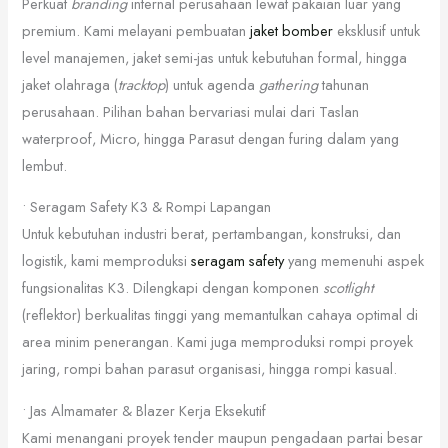
Perkuat
branding
internal perusahaan lewat pakaian luar yang
premium. Kami melayani pembuatan
jaket bomber
eksklusif untuk
level manajemen, jaket semi-jas untuk kebutuhan formal, hingga
jaket olahraga (
tracktop
) untuk agenda
gathering
tahunan
perusahaan. Pilihan bahan bervariasi mulai dari Taslan
waterproof, Micro, hingga Parasut dengan furing dalam yang
lembut.
• Seragam Safety K3 & Rompi Lapangan
Untuk kebutuhan industri berat, pertambangan, konstruksi, dan
logistik, kami memproduksi
seragam safety
yang memenuhi aspek
fungsionalitas K3. Dilengkapi dengan komponen
scotlight
(reflektor) berkualitas tinggi yang memantulkan cahaya optimal di
area minim penerangan. Kami juga memproduksi rompi proyek
jaring, rompi bahan parasut organisasi, hingga rompi kasual.
• Jas Almamater & Blazer Kerja Eksekutif
Kami menangani proyek tender maupun pengadaan partai besar