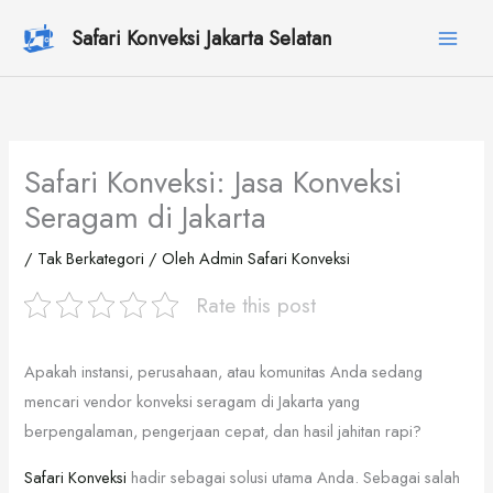
Lewati
Safari Konveksi Jakarta Selatan
ke
konten
Safari Konveksi: Jasa Konveksi
Seragam di Jakarta
/
Tak Berkategori
/ Oleh
Admin Safari Konveksi
Rate this post
Apakah instansi, perusahaan, atau komunitas Anda sedang
mencari vendor konveksi seragam di Jakarta yang
berpengalaman, pengerjaan cepat, dan hasil jahitan rapi?
Safari Konveksi
hadir sebagai solusi utama Anda. Sebagai salah