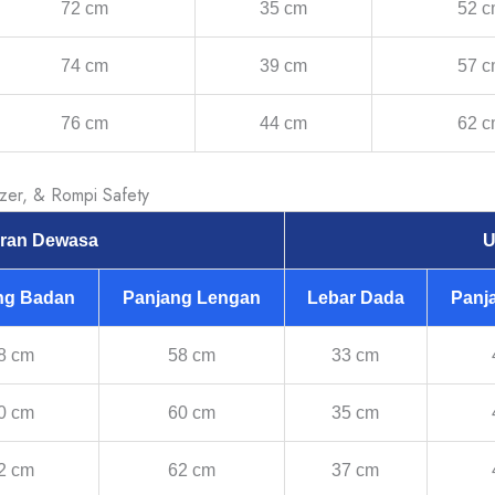
72 cm
35 cm
52 
74 cm
39 cm
57 
76 cm
44 cm
62 
azer, & Rompi Safety
ran Dewasa
U
ng Badan
Panjang Lengan
Lebar Dada
Panj
8 cm
58 cm
33 cm
0 cm
60 cm
35 cm
2 cm
62 cm
37 cm