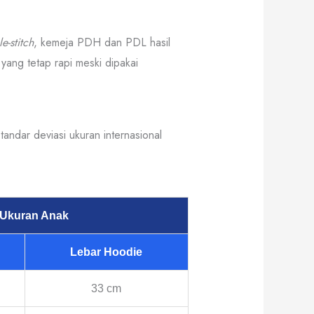
e-stitch
, kemeja PDH dan PDL hasil
yang tetap rapi meski dipakai
andar deviasi ukuran internasional
Ukuran Anak
Lebar Hoodie
33 cm