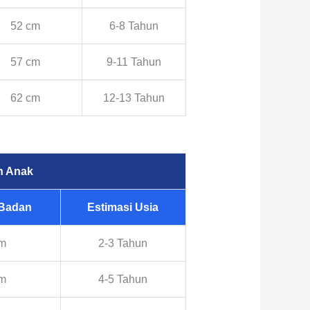
52 cm
6-8 Tahun
57 cm
9-11 Tahun
62 cm
12-13 Tahun
n Anak
 Badan
Estimasi Usia
cm
2-3 Tahun
cm
4-5 Tahun