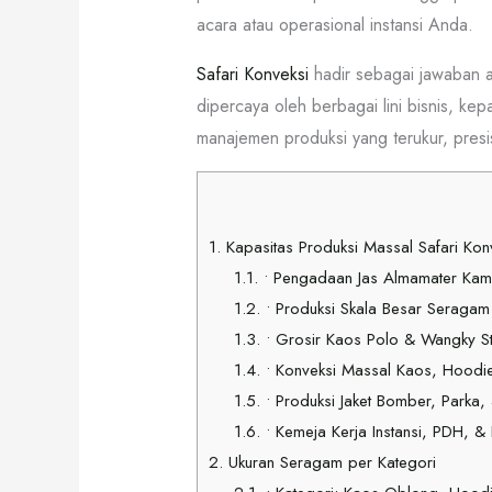
acara atau operasional instansi Anda.
Safari Konveksi
hadir sebagai jawaban a
dipercaya oleh berbagai lini bisnis, kep
manajemen produksi yang terukur, presisi
1.
Kapasitas Produksi Massal Safari Kon
1.1.
• Pengadaan Jas Almamater Kam
1.2.
• Produksi Skala Besar Seragam
1.3.
• Grosir Kaos Polo & Wangky Sta
1.4.
• Konveksi Massal Kaos, Hoodie
1.5.
• Produksi Jaket Bomber, Parka,
1.6.
• Kemeja Kerja Instansi, PDH, 
2.
Ukuran Seragam per Kategori