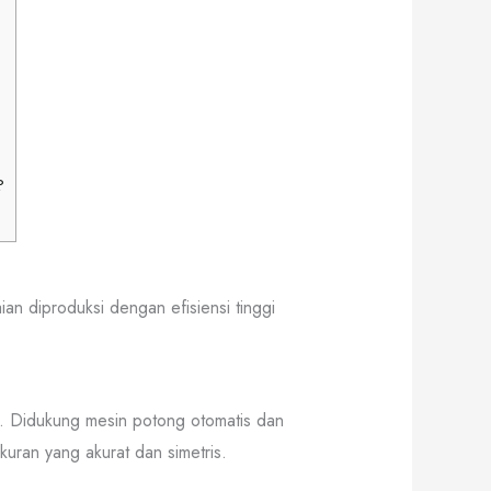
?
ian diproduksi dengan efisiensi tinggi
f. Didukung mesin potong otomatis dan
uran yang akurat dan simetris.