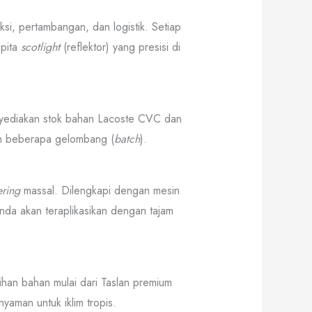
si, pertambangan, dan logistik. Setiap
 pita
scotlight
(reflektor) yang presisi di
yediakan stok bahan Lacoste CVC dan
lam beberapa gelombang (
batch
).
ering
massal. Dilengkapi dengan mesin
Anda akan teraplikasikan dengan tajam
lihan bahan mulai dari Taslan premium
aman untuk iklim tropis.