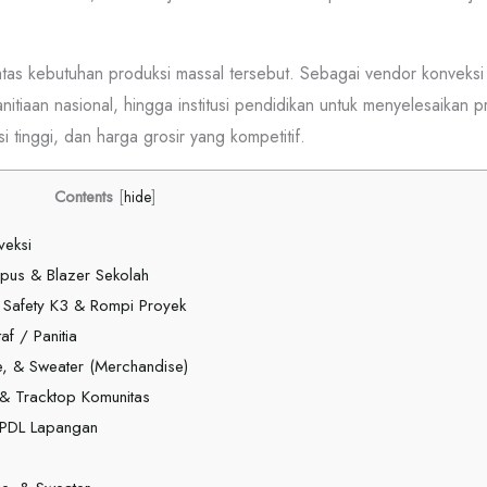
tas kebutuhan produksi massal tersebut. Sebagai vendor konveksi 
anitiaan nasional, hingga institusi pendidikan untuk menyelesaikan
 tinggi, dan harga grosir yang kompetitif.
Contents
[
hide
]
veksi
pus & Blazer Sekolah
 Safety K3 & Rompi Proyek
f / Panitia
, & Sweater (Merchandise)
 & Tracktop Komunitas
& PDL Lapangan